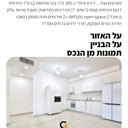
פארקים ועוד... דירת 4 חד' כ-100 מ"ר בנוי מרפסת 12 מ"ר מזרחית
דרום מזרחית קומה 5 מתוך 7( מהדירות החדשות) מטבח מרווח ,סלון
פ.אוכל open space 2 מקלחות ו-2 שירותים חניה ומחסן בטאבו
יחידת הורים מפנקת, חדרי ילדים גדולים וממ"ד
על האזור
על הבניין
תמונות מן הנכס