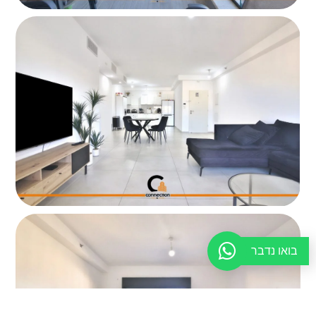
בואו נדבר