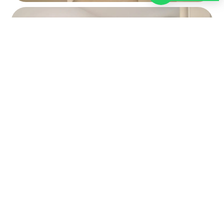
הבא
שיתוף הנכס: