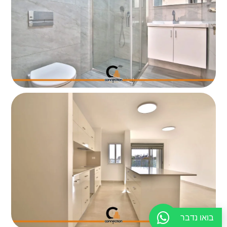
בואו נדבר