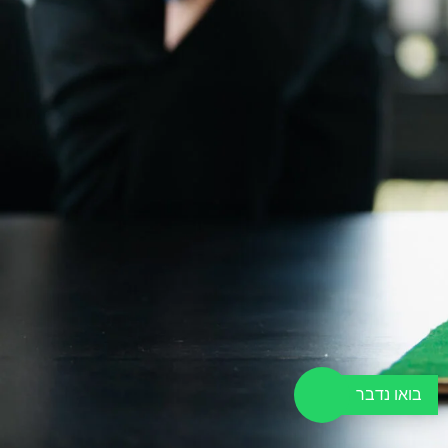
בואו נדבר