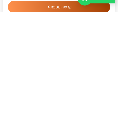
קריאה נוספת
איך לבחור חברת נדל"ן שמתאימה
לצרכים שלך